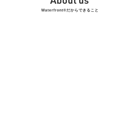
About us
Waterfront®だからできること