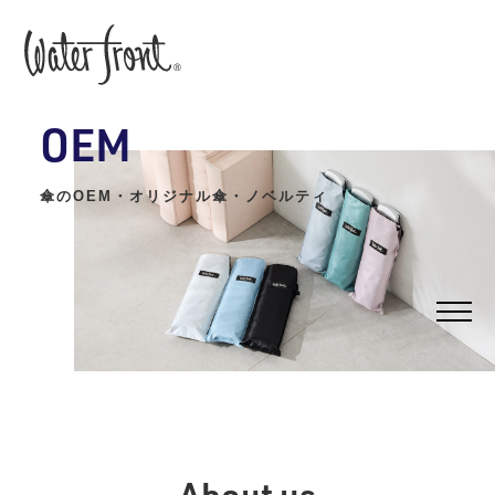
OEM
傘のOEM・オリジナル傘・ノベルティ